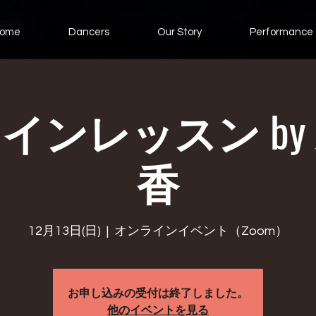
ome
Dancers
Our Story
Performance
インレッスン by
香
12月13日(日)
  |  
オンラインイベント（Zoom）
お申し込みの受付は終了しました。
他のイベントを見る