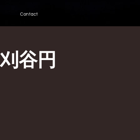
Contact
 刈谷円