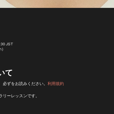
30 JST
m）
いて
、必ず
をお読みください。
利用規約
ラリーレッスンです。