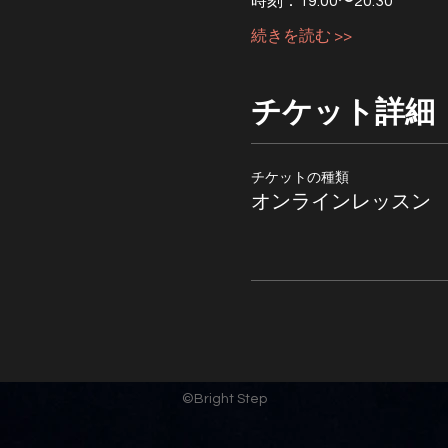
時刻：19:00〜20:30
続きを読む >>
チケット詳細
チケットの種類
オンラインレッスン
©︎Bright Step