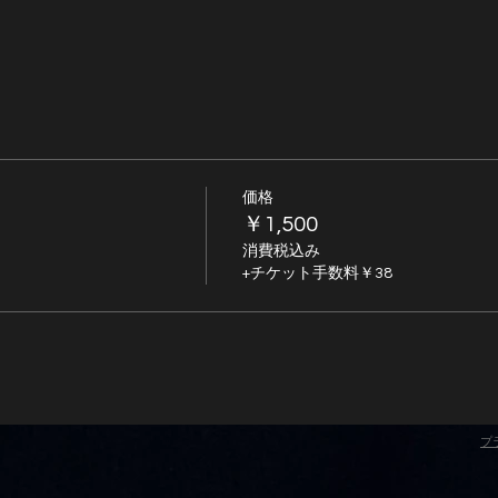
価格
￥1,500
消費税込み
+チケット手数料￥38
プ