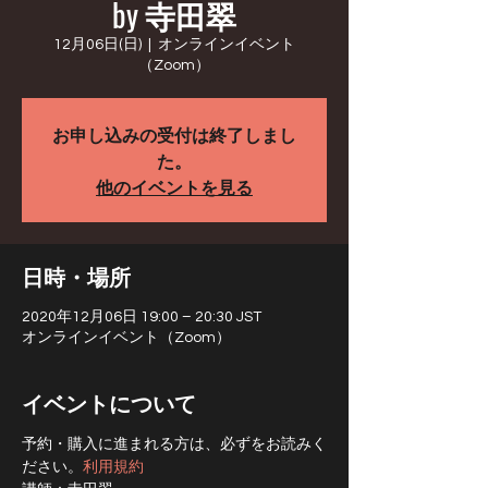
by 寺田翠
12月06日(日)
  |  
オンラインイベント
（Zoom）
お申し込みの受付は終了しまし
た。
他のイベントを見る
日時・場所
2020年12月06日 19:00 – 20:30 JST
オンラインイベント（Zoom）
イベントについて
予約・購入に進まれる方は、必ず
をお読みく
ださい。
利用規約