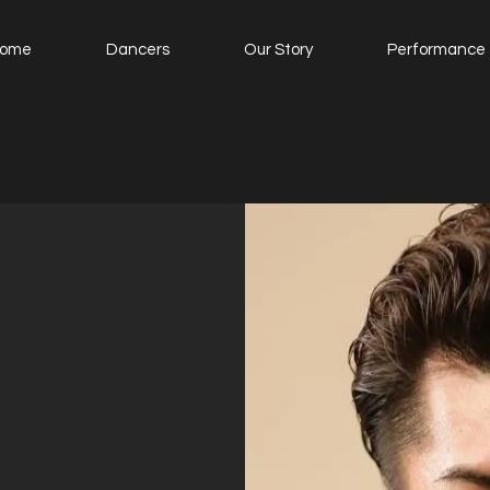
ome
Dancers
Our Story
Performance